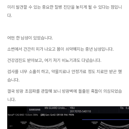
미리 발견할 수 있는 중요한 질병 진단을 놓치게 될 수 있다는 점입니
다
.
어떤 한 남성이 있었습니다
.
소변에서 간간히 피가 나오고 몸이 쇠약해지는 중년 남성입니다
.
건강검진도 받아보고
, 여기 저기 비뇨기과도 다녔습니다.
검사를 너무 소홀히 하고
, 약물치료나 안정가료 정도 치료만 받곤 했
습니다.
결국 방광 초음파를 관찰해 보니 방광벽에 돌출된 혹들이 의심되었습
니다
.