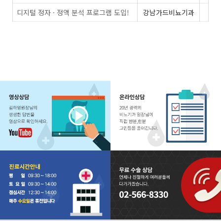
디지털 정자 · 정액 분석 프로그램 도입!
강남가드비뇨기과