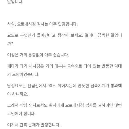
말입니다.
사실
, 요로내시경 검사는 아주 민감합니다.
요도로 무엇인가 들어간다고 생각해 보세요
. 얼마나 끔찍한 일입니
까?
여성은 거의 통증없이 아주 쉽습니다
.
게다가 과거 내시경은 거의 대부분 금속으로 되어 있는 반듯한 막대
기 모양이었습니다
.
남성요도는 전립선에서
90도 꺽어지는데 반듯한 금속기계가 통과해
야 하니까요.
그래서 막상 의사로서도 환자에게 요로내시경 검사를 권하려면 몇번
고민해야 합니다
.
여기서 간혹 문제가 발생합니다
.