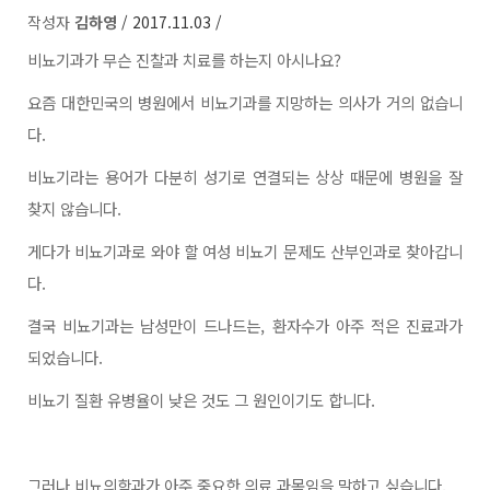
작성자
김하영
/ 2017.11.03 /
비뇨기과가 무슨 진찰과 치료를 하는지 아시나요
?
요즘 대한민국의 병원에서 비뇨기과를 지망하는 의사가 거의 없습니
다
.
비뇨기라는 용어가 다분히 성기로 연결되는 상상 때문에 병원을 잘
찾지 않습니다
.
게다가 비뇨기과로 와야 할 여성 비뇨기 문제도 산부인과로 찾아갑니
다
.
결국 비뇨기과는 남성만이 드나드는
, 환자수가 아주 적은 진료과가
되었습니다.
비뇨기 질환 유병율이 낮은 것도 그 원인이기도 합니다
.
그러나 비뇨의학과가 아주 중요한 의료 과목임을 말하고 싶습니다
.