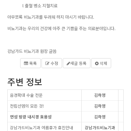
l
출혈 병소 지혈치료
아무쪼록 비뇨기과를 두려워 하지 마시기 바랍니다
.
비뇨기과는 우리의 건강에 아주 큰 기쁨을 주는 의료분야입니다
.
강남가드 비뇨기과 원장 글씀
목록
수정
새글 등록
삭제
주변 정보
음경확대 수술 전문
김하영
전립선염의 모든 것!
김하영
연성 방광 내시경 효용성
김하영
강남가드비뇨기과 여름휴가 휴진안내
강남가드비뇨기과