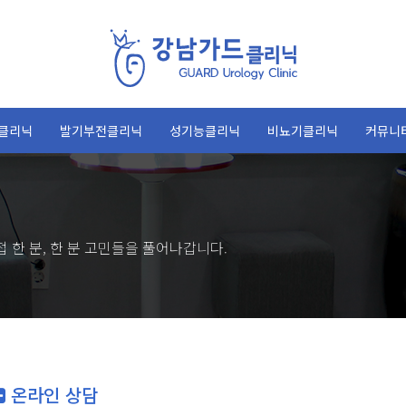
클리닉
발기부전클리닉
성기능클리닉
비뇨기클리닉
커뮤니
 한 분, 한 분 고민들을 풀어나갑니다.
온라인 상담