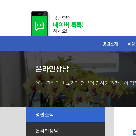
병원소개
남성
온라인상담
20년 경력의 비뇨기과 전문의 김하영 원장님이 직접
병원소식
온라인상담