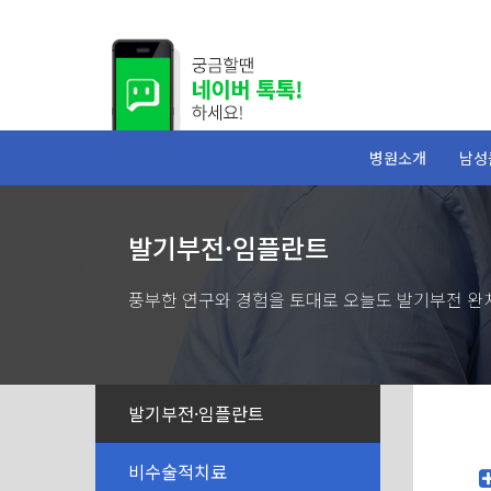
병원소개
남성
발기부전·임플란트
풍부한 연구와 경험을 토대로 오늘도 발기부전 완
발기부전·임플란트
비수술적치료