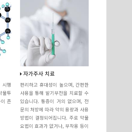
자가주사 치료
 시행
편리하고 휴대성이 높으며, 간편한
 약물투
사용을 통해 발기부전을 치료할 수
등이 존
있습니다. 통증이 거의 없으며, 전
문의 처방에 따라 약의 용량과 사용
방법이 결정되어집니다. 주로 약물
요법이 효과가 없거나, 부작용 등이