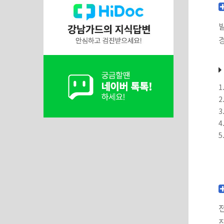
1
2
3
4
5