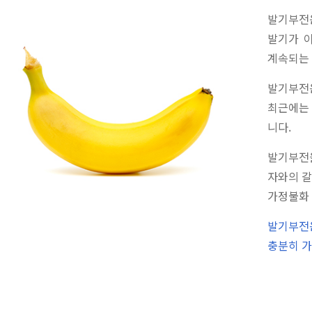
발기부전
발기가 
계속되는 
발기부전
최근에는
니다.
발기부전을
자와의 갈
가정불화 
발기부전은
충분히 가