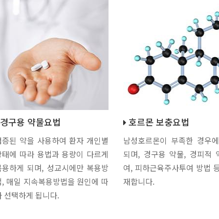
경구용 약물요법
호르몬 보충요법
검증된 약을 사용하여 환자 개인별
남성호르몬이 부족한 경우에
상태에 따라 용법과 용량이 다르게
되며, 경구용 약물, 경피적
복용하게 되며, 성교시에만 복용방
여, 피하근육주사투여 방법 
법, 매일 지속복용방법을 원인에 따
재합니다.
라 선택하게 됩니다.