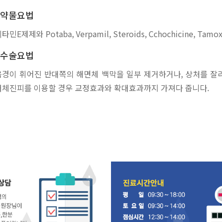
약물요법
타민E제제와 Potaba, Verpamil, Steroids, Cchochicine, 
수술요법
음경이 휘어진 반대쪽의 해면체 백막을 일부 제거하거나, 상처를 잘라
대체진피를 이용할 경우 교정효과와 확대효과까지 가져다 줍니다.