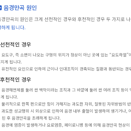
음경만곡 원인
음경만곡의 원인은 크게 선천적인 경우와 후천적인 경우 두 가지로 나
생하게 됩니다.
선천적인 경우
. 요도구, 즉 소변이 나오는 구멍의 위치가 정상이 아닌 곳에 있는 “요도하열
지게 됩니다.
. 유전적인 요인으로 인하여 근이나 인대조직이 경축되는 질환과 동반되는 경
후천적인 경우
. 음경해면체를 둘러 싼 백막이라는 조직과 그 바깥에 둘러 싼 여러 조직 등
게 됩니다.
. 물리적으로 한쪽 편으로만 힘이 가해지는 과도한 자위, 잘못된 자위방법의 반
. 과도한 성교행위 시 외상으로 인하여 음경 내부 출혈이 발생하여 생기거나,
 된 후 음경만곡을 초래하게 됩니다.
. 음경에 염증이 발생하거나 요로염증, 페이로니병 등에 의해 음경만곡 현상이