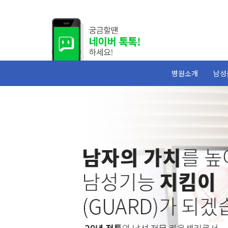
병원소개
남성