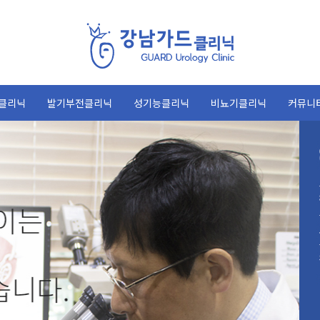
클리닉
발기부전클리닉
성기능클리닉
비뇨기클리닉
커뮤니