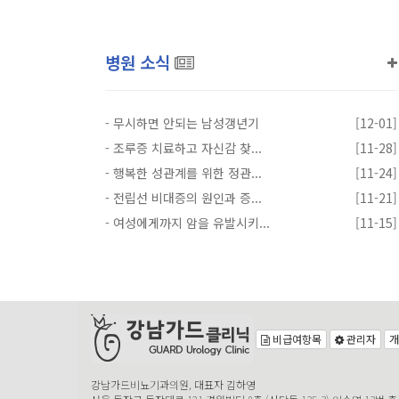
병원 소식
-
무시하면 안되는 남성갱년기
[12-01]
-
조루증 치료하고 자신감 찾...
[11-28]
-
행복한 성관계를 위한 정관...
[11-24]
-
전립선 비대증의 원인과 증...
[11-21]
-
여성에게까지 암을 유발시키...
[11-15]
비급여항목
관리자
개
강남가드비뇨기과의원, 대표자 김하영